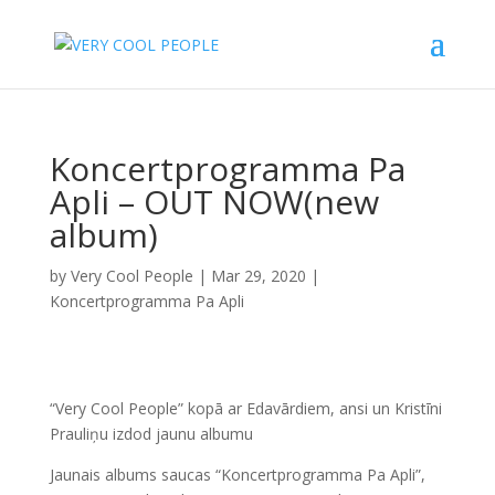
Koncertprogramma Pa
Apli – OUT NOW(new
album)
by
Very Cool People
|
Mar 29, 2020
|
Koncertprogramma Pa Apli
“Very Cool People” kopā ar Edavārdiem, ansi un Kristīni
Prauliņu izdod jaunu albumu
Jaunais albums saucas “Koncertprogramma Pa Apli”,