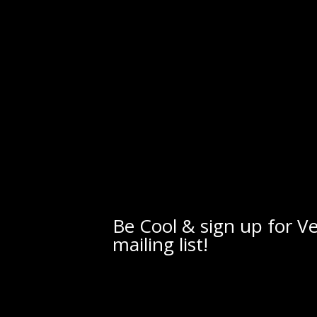
Be Cool & sign up for V
mailing list!