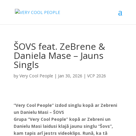
ŠOVS feat. ZeBrene &
Daniela Mase – Jauns
Singls
by
Very Cool People
|
Jan 30, 2026
|
VCP 2026
“Very Cool People” izdod singlu kopā ar Zebreni
un Danielu Masi – ŠOVS
Grupa “Very Cool People” kopā ar Zebreni un
Danielu Masi laidusi klajā jaunu singlu “Šovs”,
kam tapis arī jestrs videoklips. Runā, ka tā